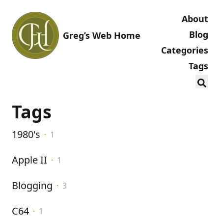
About
Blog
Greg’s Web Home
Categories
Tags
Tags
1980's
·
1
Apple II
·
1
Blogging
·
3
C64
·
1