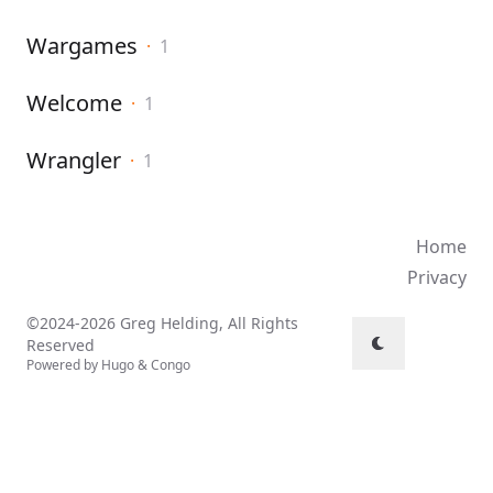
Wargames
·
1
Welcome
·
1
Wrangler
·
1
Home
Privacy
©2024-2026 Greg Helding, All Rights
Reserved
Powered by
Hugo
&
Congo